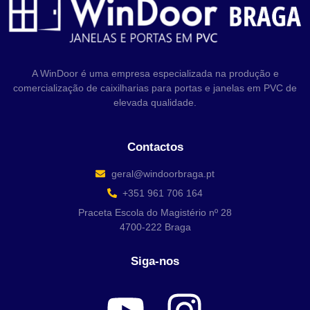
Mensagem
A WinDoor é uma empresa especializada na produção e
comercialização de caixilharias para portas e janelas em PVC de
elevada qualidade.
Carregar Ficheiro
Contactos
Enviar
geral@windoorbraga.pt
+351 961 706 164
Praceta Escola do Magistério nº 28
4700-222 Braga
Siga-nos