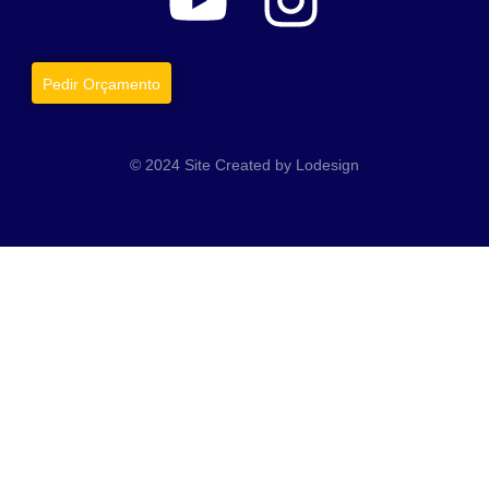
Pedir Orçamento
© 2024 Site Created by Lodesign