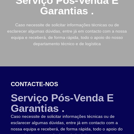
Serviço Pós-Venda E
Garantias .
Caso necessite de solicitar informações técnicas ou de
esclarecer algumas dúvidas, entre já em contacto com a nossa
equipa e receberá, de forma rápida, todo o apoio do nosso
departamento técnico e de logística
CONTACTE-NOS
Serviço Pós-Venda E
Garantias .
Caso necessite de solicitar informações técnicas ou de
esclarecer algumas dúvidas, entre já em contacto com a
nossa equipa e receberá, de forma rápida, todo o apoio do